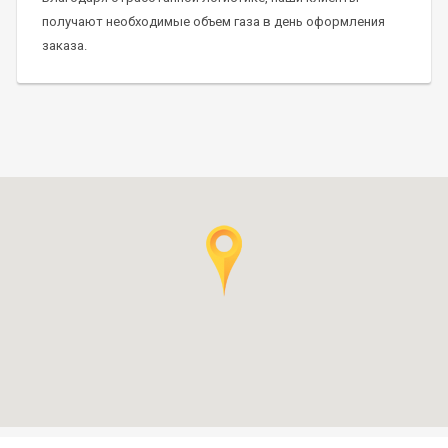
напрямую от НПЗ. Мы предлагаем клиентам только
сертифицированные СУГ.