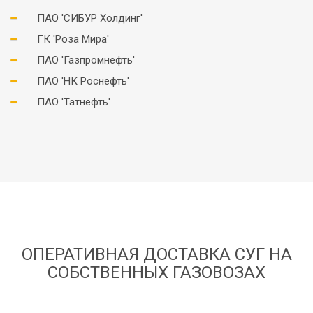
ПАО 'СИБУР Холдинг'
ГК 'Роза Мира'
ПАО 'Газпромнефть'
ПАО 'НК Роснефть'
ПАО 'Татнефть'
ОПЕРАТИВНАЯ ДОСТАВКА СУГ НА
СОБСТВЕННЫХ ГАЗОВОЗАХ