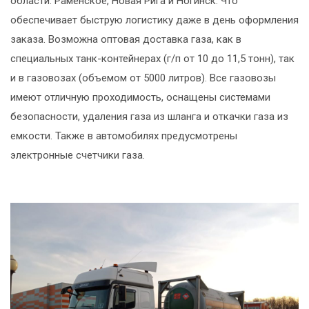
области: Раменское, Новая Рига и Ногинск. Что
обеспечивает быструю логистику даже в день оформления
заказа. Возможна оптовая доставка газа, как в
специальных танк-контейнерах (г/п от 10 до 11,5 тонн), так
и в газовозах (объемом от 5000 литров). Все газовозы
имеют отличную проходимость, оснащены системами
безопасности, удаления газа из шланга и откачки газа из
емкости. Также в автомобилях предусмотрены
электронные счетчики газа.