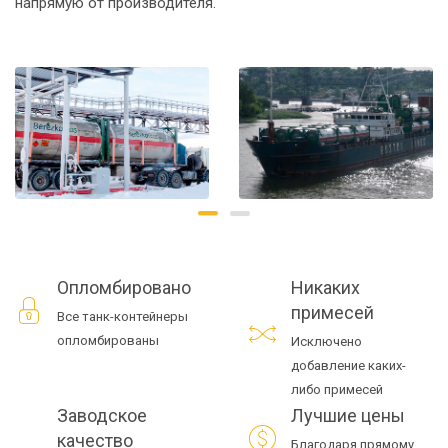
напрямую от производителя.
Опломбировано
Никаких
примесей
Все танк-контейнеры
опломбированы
Исключено
добавление каких-
либо примесей
Заводское
Лучшие цены
качество
Благодаря прямому