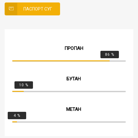
ПАСПОРТ СУГ
ПРОПАН
86
%
БУТАН
10
%
МЕТАН
4
%