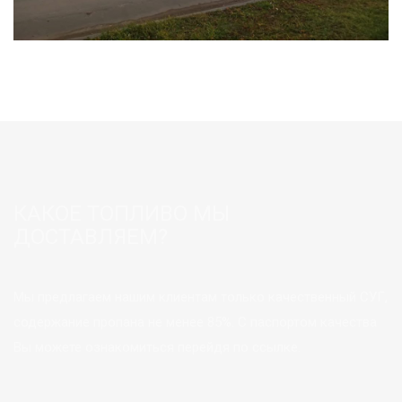
КАКОЕ ТОПЛИВО МЫ
ДОСТАВЛЯЕМ?
Мы предлагаем нашим клиентам только качественный СУГ,
содержание пропана не менее 85%. С паспортом качества
Вы можете ознакомиться перейдя по ссылке.